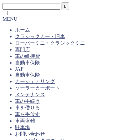
MENU
ホーム
クラシックカー・旧車
ローバーミニ・クラシックミニ
専門店
車の維持費
自動車保険
JAF
自動車保険
カーシェアリング
ソーラーカーポート
メンテナンス
車の手続き
車を借りる
車を手放す
車両盗難
駐車場
お問い合わせ