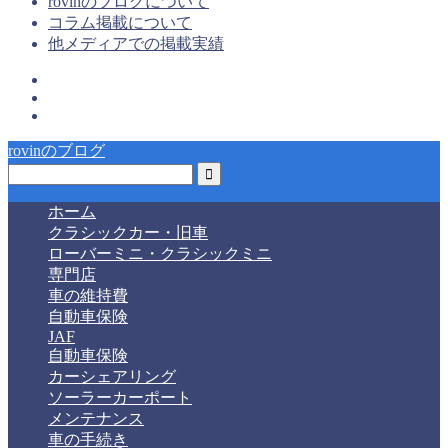
rovinのブログについて
コラム掲載について
他メディアでの掲載実績
rovinのブログ
ホーム
クラシックカー・旧車
ローバーミニ・クラシックミニ
専門店
車の維持費
自動車保険
JAF
自動車保険
カーシェアリング
ソーラーカーポート
メンテナンス
車の手続き