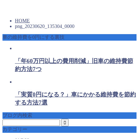
HOME
png_20230620_135304_0000
車の維持費を0円にする裏技
「年60万円以上の費用削減」旧車の維持費節
約方法7つ
「実質0円になる？」車にかかる維持費を節約
する方法7選
ブログ内検索
カテゴリー