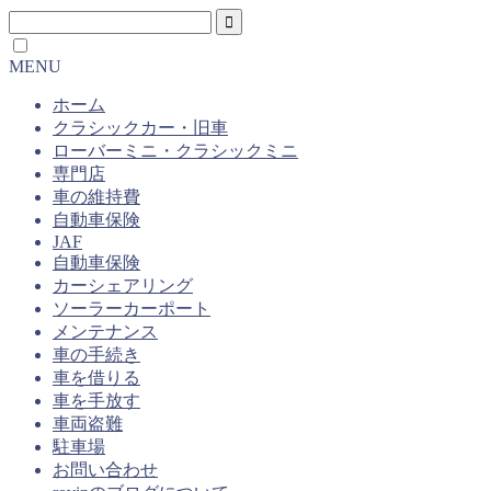
MENU
ホーム
クラシックカー・旧車
ローバーミニ・クラシックミニ
専門店
車の維持費
自動車保険
JAF
自動車保険
カーシェアリング
ソーラーカーポート
メンテナンス
車の手続き
車を借りる
車を手放す
車両盗難
駐車場
お問い合わせ