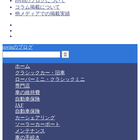
rovinのブログについて
コラム掲載について
他メディアでの掲載実績
rovinのブログ
ホーム
クラシックカー・旧車
ローバーミニ・クラシックミニ
専門店
車の維持費
自動車保険
JAF
自動車保険
カーシェアリング
ソーラーカーポート
メンテナンス
車の手続き