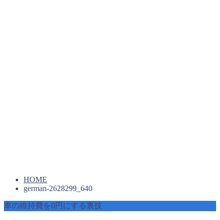
HOME
german-2628299_640
車の維持費を0円にする裏技