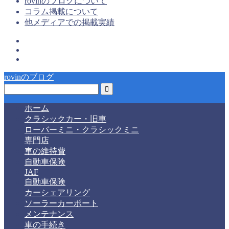
rovinのブログについて
コラム掲載について
他メディアでの掲載実績
rovinのブログ
ホーム
クラシックカー・旧車
ローバーミニ・クラシックミニ
専門店
車の維持費
自動車保険
JAF
自動車保険
カーシェアリング
ソーラーカーポート
メンテナンス
車の手続き