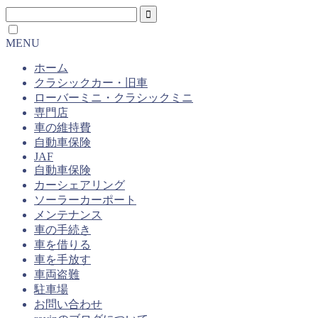
MENU
ホーム
クラシックカー・旧車
ローバーミニ・クラシックミニ
専門店
車の維持費
自動車保険
JAF
自動車保険
カーシェアリング
ソーラーカーポート
メンテナンス
車の手続き
車を借りる
車を手放す
車両盗難
駐車場
お問い合わせ