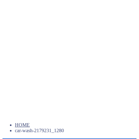
HOME
car-wash-2179231_1280