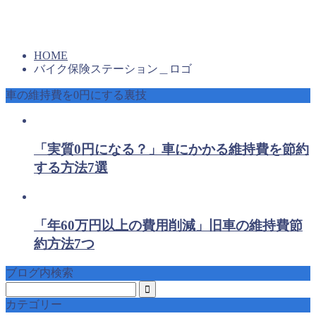
HOME
バイク保険ステーション＿ロゴ
車の維持費を0円にする裏技
「実質0円になる？」車にかかる維持費を節約
する方法7選
「年60万円以上の費用削減」旧車の維持費節
約方法7つ
ブログ内検索
カテゴリー