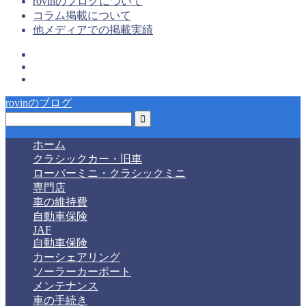
rovinのブログについて
コラム掲載について
他メディアでの掲載実績
rovinのブログ
ホーム
クラシックカー・旧車
ローバーミニ・クラシックミニ
専門店
車の維持費
自動車保険
JAF
自動車保険
カーシェアリング
ソーラーカーポート
メンテナンス
車の手続き