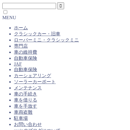
MENU
ホーム
クラシックカー・旧車
ローバーミニ・クラシックミニ
専門店
車の維持費
自動車保険
JAF
自動車保険
カーシェアリング
ソーラーカーポート
メンテナンス
車の手続き
車を借りる
車を手放す
車両盗難
駐車場
お問い合わせ