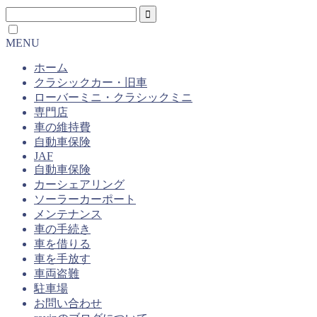
MENU
ホーム
クラシックカー・旧車
ローバーミニ・クラシックミニ
専門店
車の維持費
自動車保険
JAF
自動車保険
カーシェアリング
ソーラーカーポート
メンテナンス
車の手続き
車を借りる
車を手放す
車両盗難
駐車場
お問い合わせ