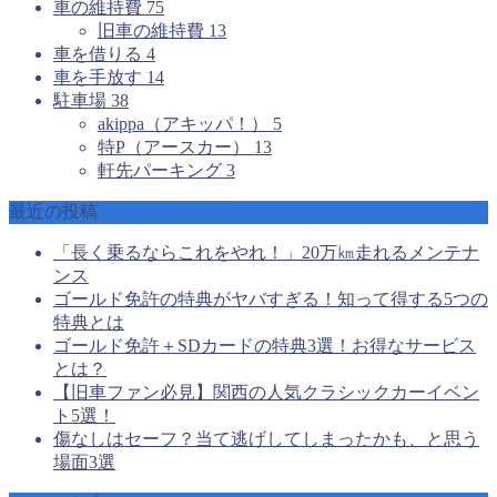
車の維持費
75
旧車の維持費
13
車を借りる
4
車を手放す
14
駐車場
38
akippa（アキッパ！）
5
特P（アースカー）
13
軒先パーキング
3
最近の投稿
「長く乗るならこれをやれ！」20万㎞走れるメンテナ
ンス
ゴールド免許の特典がヤバすぎる！知って得する5つの
特典とは
ゴールド免許＋SDカードの特典3選！お得なサービス
とは？
【旧車ファン必見】関西の人気クラシックカーイベン
ト5選！
傷なしはセーフ？当て逃げしてしまったかも、と思う
場面3選