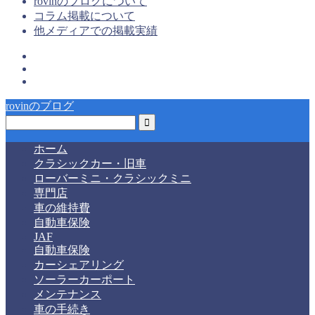
rovinのブログについて
コラム掲載について
他メディアでの掲載実績
rovinのブログ
ホーム
クラシックカー・旧車
ローバーミニ・クラシックミニ
専門店
車の維持費
自動車保険
JAF
自動車保険
カーシェアリング
ソーラーカーポート
メンテナンス
車の手続き