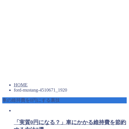
HOME
ford-mustang-4510671_1920
車の維持費を0円にする裏技
「実質0円になる？」車にかかる維持費を節約