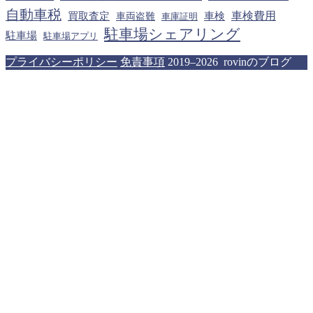
自動車税
車検費用
買取査定
車検
車両盗難
車庫証明
駐車場シェアリング
駐車場
駐車場アプリ
プライバシーポリシー
免責事項
2019–2026 rovinのブログ