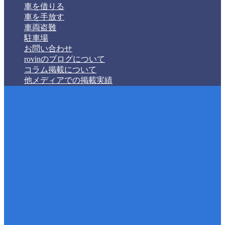
車を借りる
車を手放す
車両盗難
駐車場
お問い合わせ
rovinのブログについて
コラム掲載について
他メディアでの掲載実績