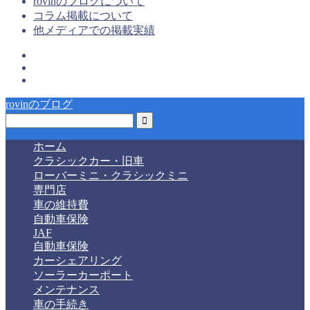
rovinのブログについて
コラム掲載について
他メディアでの掲載実績
rovinのブログ
ホーム
クラシックカー・旧車
ローバーミニ・クラシックミニ
専門店
車の維持費
自動車保険
JAF
自動車保険
カーシェアリング
ソーラーカーポート
メンテナンス
車の手続き