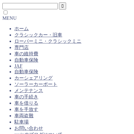
MENU
ホーム
クラシックカー・旧車
ローバーミニ・クラシックミニ
専門店
車の維持費
自動車保険
JAF
自動車保険
カーシェアリング
ソーラーカーポート
メンテナンス
車の手続き
車を借りる
車を手放す
車両盗難
駐車場
お問い合わせ