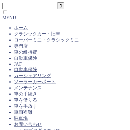
MENU
ホーム
クラシックカー・旧車
ローバーミニ・クラシックミニ
専門店
車の維持費
自動車保険
JAF
自動車保険
カーシェアリング
ソーラーカーポート
メンテナンス
車の手続き
車を借りる
車を手放す
車両盗難
駐車場
お問い合わせ