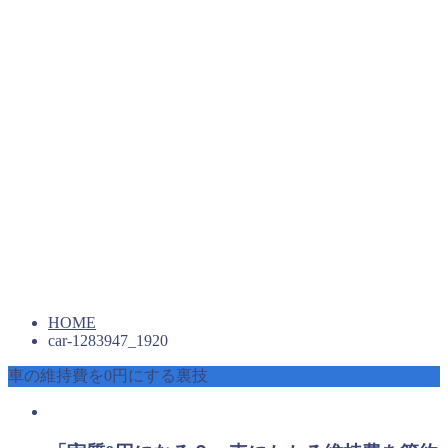
HOME
car-1283947_1920
車の維持費を0円にする裏技