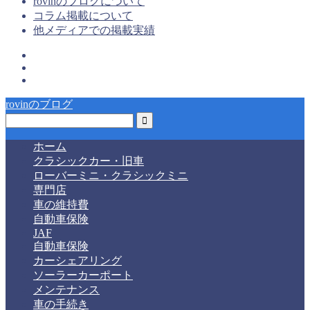
rovinのブログについて
コラム掲載について
他メディアでの掲載実績
rovinのブログ
ホーム
クラシックカー・旧車
ローバーミニ・クラシックミニ
専門店
車の維持費
自動車保険
JAF
自動車保険
カーシェアリング
ソーラーカーポート
メンテナンス
車の手続き