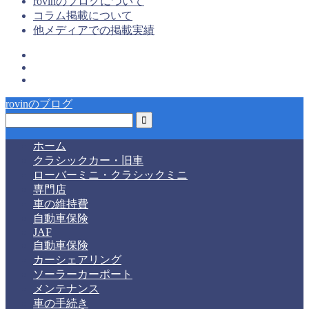
rovinのブログについて
コラム掲載について
他メディアでの掲載実績
rovinのブログ
ホーム
クラシックカー・旧車
ローバーミニ・クラシックミニ
専門店
車の維持費
自動車保険
JAF
自動車保険
カーシェアリング
ソーラーカーポート
メンテナンス
車の手続き