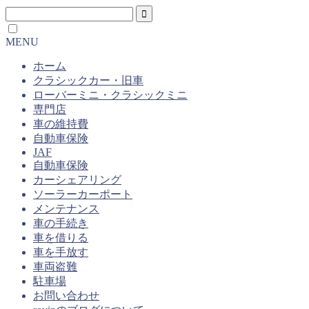
MENU
ホーム
クラシックカー・旧車
ローバーミニ・クラシックミニ
専門店
車の維持費
自動車保険
JAF
自動車保険
カーシェアリング
ソーラーカーポート
メンテナンス
車の手続き
車を借りる
車を手放す
車両盗難
駐車場
お問い合わせ