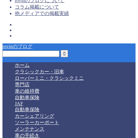
rovinのブログについて
コラム掲載について
他メディアでの掲載実績
rovinのブログ
ホーム
クラシックカー・旧車
ローバーミニ・クラシックミニ
専門店
車の維持費
自動車保険
JAF
自動車保険
カーシェアリング
ソーラーカーポート
メンテナンス
車の手続き