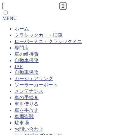
MENU
ホーム
クラシックカー・旧車
ローバーミニ・クラシックミニ
専門店
車の維持費
自動車保険
JAF
自動車保険
カーシェアリング
ソーラーカーポート
メンテナンス
車の手続き
車を借りる
車を手放す
車両盗難
駐車場
お問い合わせ