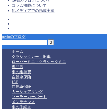
rovinのブログについて
コラム掲載について
他メディアでの掲載実績
rovinのブログ
ホーム
クラシックカー・旧車
ローバーミニ・クラシックミニ
専門店
車の維持費
自動車保険
JAF
自動車保険
カーシェアリング
ソーラーカーポート
メンテナンス
車の手続き