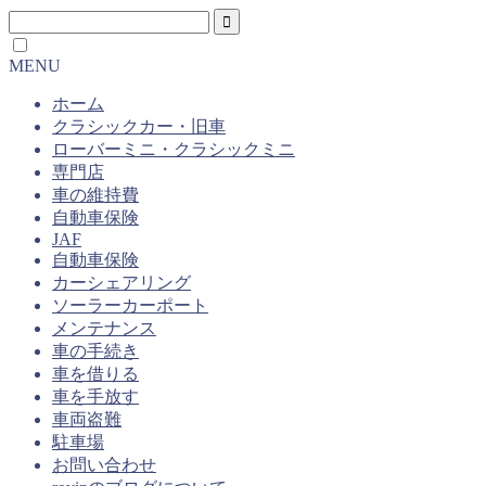
MENU
ホーム
クラシックカー・旧車
ローバーミニ・クラシックミニ
専門店
車の維持費
自動車保険
JAF
自動車保険
カーシェアリング
ソーラーカーポート
メンテナンス
車の手続き
車を借りる
車を手放す
車両盗難
駐車場
お問い合わせ