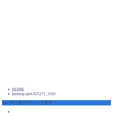
HOME
parking-spot-825371_1920
車の維持費を0円にする裏技