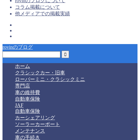
rovinのブログについて
コラム掲載について
他メディアでの掲載実績
rovinのブログ
ホーム
クラシックカー・旧車
ローバーミニ・クラシックミニ
専門店
車の維持費
自動車保険
JAF
自動車保険
カーシェアリング
ソーラーカーポート
メンテナンス
車の手続き