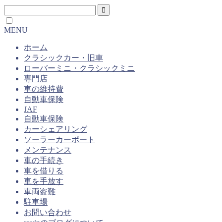
MENU
ホーム
クラシックカー・旧車
ローバーミニ・クラシックミニ
専門店
車の維持費
自動車保険
JAF
自動車保険
カーシェアリング
ソーラーカーポート
メンテナンス
車の手続き
車を借りる
車を手放す
車両盗難
駐車場
お問い合わせ