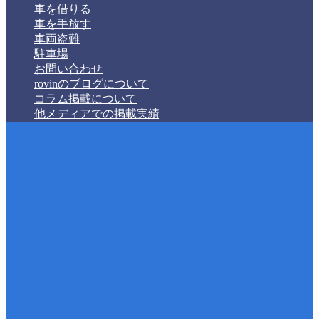
車を借りる
車を手放す
車両盗難
駐車場
お問い合わせ
rovinのブログについて
コラム掲載について
他メディアでの掲載実績