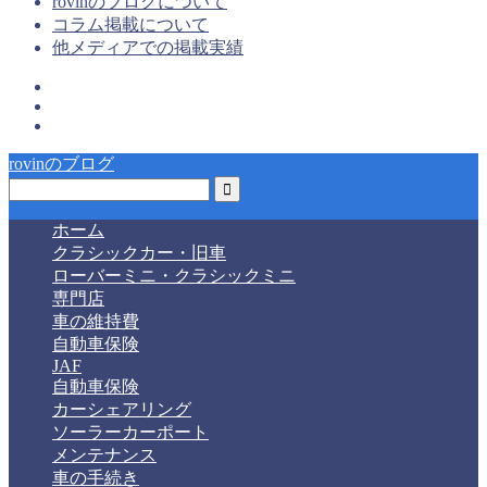
rovinのブログについて
コラム掲載について
他メディアでの掲載実績
rovinのブログ
ホーム
クラシックカー・旧車
ローバーミニ・クラシックミニ
専門店
車の維持費
自動車保険
JAF
自動車保険
カーシェアリング
ソーラーカーポート
メンテナンス
車の手続き