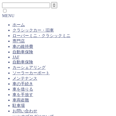
MENU
ホーム
クラシックカー・旧車
ローバーミニ・クラシックミニ
専門店
車の維持費
自動車保険
JAF
自動車保険
カーシェアリング
ソーラーカーポート
メンテナンス
車の手続き
車を借りる
車を手放す
車両盗難
駐車場
お問い合わせ