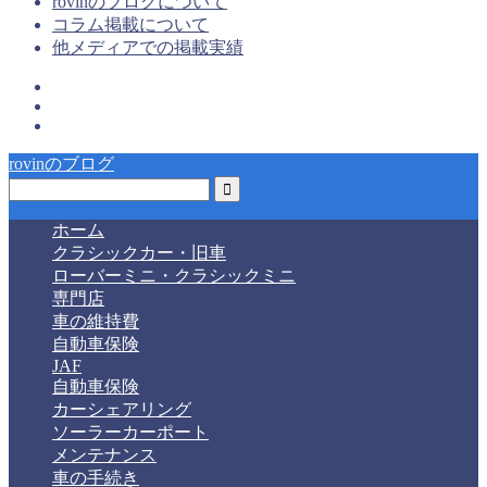
rovinのブログについて
コラム掲載について
他メディアでの掲載実績
rovinのブログ
ホーム
クラシックカー・旧車
ローバーミニ・クラシックミニ
専門店
車の維持費
自動車保険
JAF
自動車保険
カーシェアリング
ソーラーカーポート
メンテナンス
車の手続き