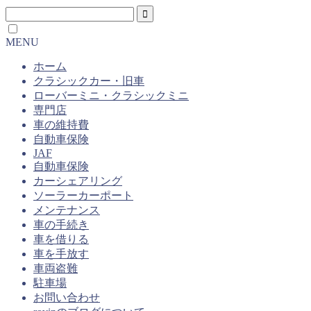
MENU
ホーム
クラシックカー・旧車
ローバーミニ・クラシックミニ
専門店
車の維持費
自動車保険
JAF
自動車保険
カーシェアリング
ソーラーカーポート
メンテナンス
車の手続き
車を借りる
車を手放す
車両盗難
駐車場
お問い合わせ