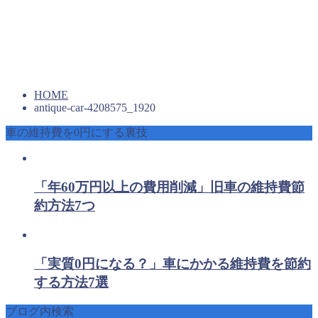
HOME
antique-car-4208575_1920
車の維持費を0円にする裏技
「年60万円以上の費用削減」旧車の維持費節
約方法7つ
「実質0円になる？」車にかかる維持費を節約
する方法7選
ブログ内検索