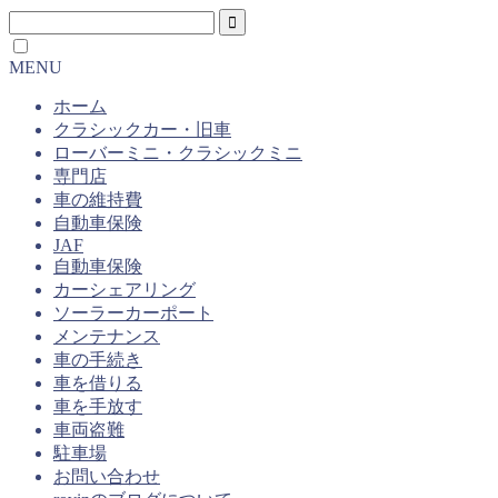
MENU
ホーム
クラシックカー・旧車
ローバーミニ・クラシックミニ
専門店
車の維持費
自動車保険
JAF
自動車保険
カーシェアリング
ソーラーカーポート
メンテナンス
車の手続き
車を借りる
車を手放す
車両盗難
駐車場
お問い合わせ