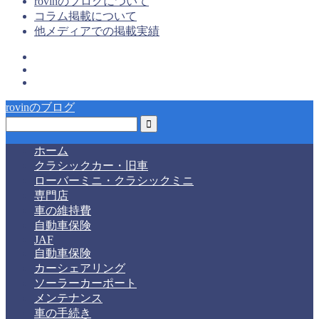
rovinのブログについて
コラム掲載について
他メディアでの掲載実績
rovinのブログ
ホーム
クラシックカー・旧車
ローバーミニ・クラシックミニ
専門店
車の維持費
自動車保険
JAF
自動車保険
カーシェアリング
ソーラーカーポート
メンテナンス
車の手続き