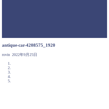
antique-car-4208575_1920
rovin
2022年9月25日