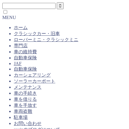
MENU
ホーム
クラシックカー・旧車
ローバーミニ・クラシックミニ
専門店
車の維持費
自動車保険
JAF
自動車保険
カーシェアリング
ソーラーカーポート
メンテナンス
車の手続き
車を借りる
車を手放す
車両盗難
駐車場
お問い合わせ