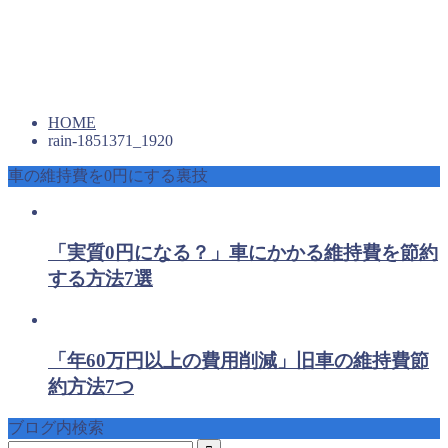
HOME
rain-1851371_1920
車の維持費を0円にする裏技
「実質0円になる？」車にかかる維持費を節約
する方法7選
「年60万円以上の費用削減」旧車の維持費節
約方法7つ
ブログ内検索