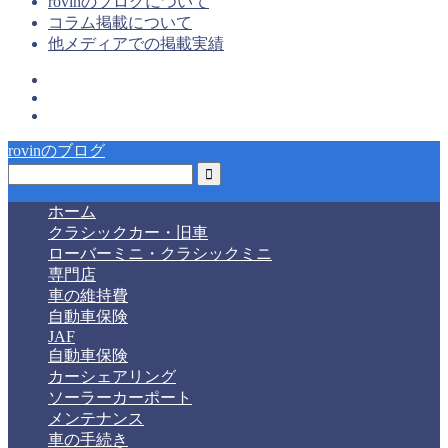
rovinのブログについて
コラム掲載について
他メディアでの掲載実績
rovinのブログ
ホーム
クラシックカー・旧車
ローバーミニ・クラシックミニ
専門店
車の維持費
自動車保険
JAF
自動車保険
カーシェアリング
ソーラーカーポート
メンテナンス
車の手続き