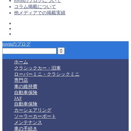
rovinのブログについて
コラム掲載について
他メディアでの掲載実績
rovinのブログ
ホーム
クラシックカー・旧車
ローバーミニ・クラシックミニ
専門店
車の維持費
自動車保険
JAF
自動車保険
カーシェアリング
ソーラーカーポート
メンテナンス
車の手続き