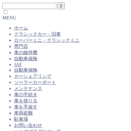
MENU
ホーム
クラシックカー・旧車
ローバーミニ・クラシックミニ
専門店
車の維持費
自動車保険
JAF
自動車保険
カーシェアリング
ソーラーカーポート
メンテナンス
車の手続き
車を借りる
車を手放す
車両盗難
駐車場
お問い合わせ