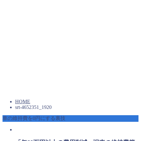
HOME
srt-4652351_1920
車の維持費を0円にする裏技