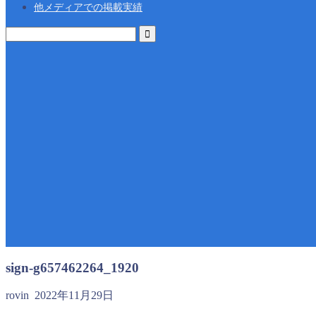
他メディアでの掲載実績
sign-g657462264_1920
rovin
2022年11月29日