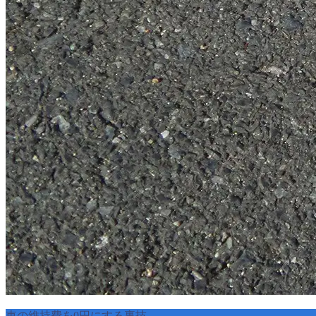
車の維持費を0円にする裏技