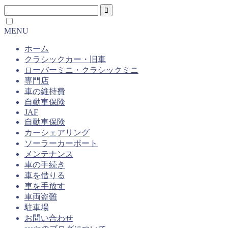
MENU
ホーム
クラシックカー・旧車
ローバーミニ・クラシックミニ
専門店
車の維持費
自動車保険
JAF
自動車保険
カーシェアリング
ソーラーカーポート
メンテナンス
車の手続き
車を借りる
車を手放す
車両盗難
駐車場
お問い合わせ