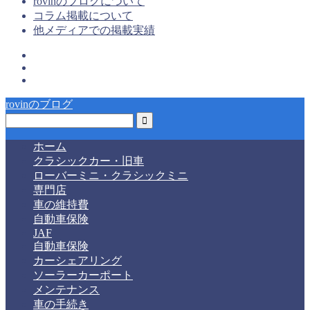
rovinのブログについて
コラム掲載について
他メディアでの掲載実績
rovinのブログ
ホーム
クラシックカー・旧車
ローバーミニ・クラシックミニ
専門店
車の維持費
自動車保険
JAF
自動車保険
カーシェアリング
ソーラーカーポート
メンテナンス
車の手続き