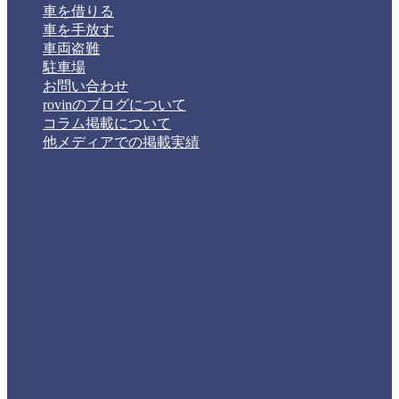
車を借りる
車を手放す
車両盗難
駐車場
お問い合わせ
rovinのブログについて
コラム掲載について
他メディアでの掲載実績