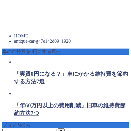
HOME
antique-car-g47e142d09_1920
車の維持費を0円にする裏技
「実質0円になる？」車にかかる維持費を節約
する方法7選
「年60万円以上の費用削減」旧車の維持費節
約方法7つ
ブログ内検索