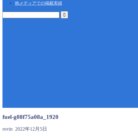
他メディアでの掲載実績
fuel-g08f75a08a_1920
rovin
2022年12月5日