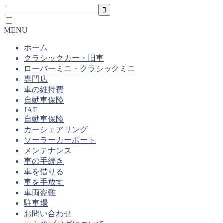
MENU
ホーム
クラシックカー・旧車
ローバーミニ・クラシックミニ
専門店
車の維持費
自動車保険
JAF
自動車保険
カーシェアリング
ソーラーカーポート
メンテナンス
車の手続き
車を借りる
車を手放す
車両盗難
駐車場
お問い合わせ