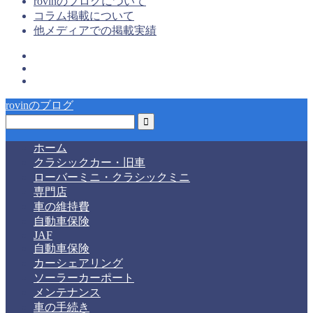
rovinのブログについて
コラム掲載について
他メディアでの掲載実績
rovinのブログ
ホーム
クラシックカー・旧車
ローバーミニ・クラシックミニ
専門店
車の維持費
自動車保険
JAF
自動車保険
カーシェアリング
ソーラーカーポート
メンテナンス
車の手続き