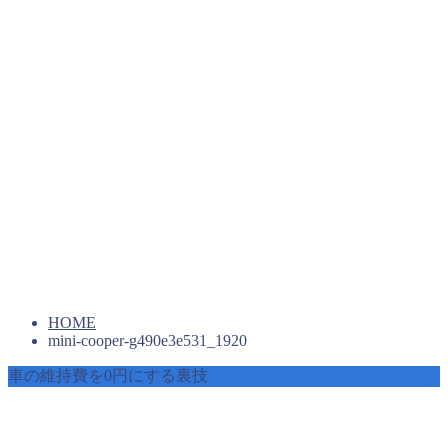
HOME
mini-cooper-g490e3e531_1920
車の維持費を0円にする裏技