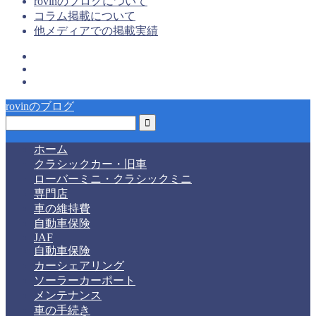
rovinのブログについて
コラム掲載について
他メディアでの掲載実績
rovinのブログ
ホーム
クラシックカー・旧車
ローバーミニ・クラシックミニ
専門店
車の維持費
自動車保険
JAF
自動車保険
カーシェアリング
ソーラーカーポート
メンテナンス
車の手続き