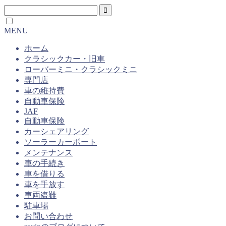
MENU
ホーム
クラシックカー・旧車
ローバーミニ・クラシックミニ
専門店
車の維持費
自動車保険
JAF
自動車保険
カーシェアリング
ソーラーカーポート
メンテナンス
車の手続き
車を借りる
車を手放す
車両盗難
駐車場
お問い合わせ