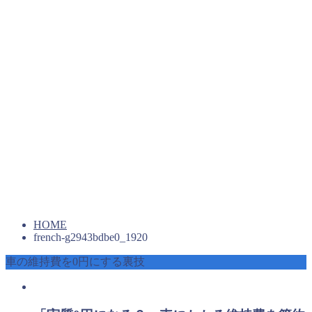
HOME
french-g2943bdbe0_1920
車の維持費を0円にする裏技