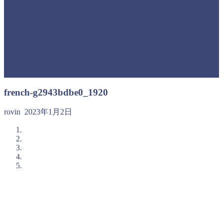
french-g2943bdbe0_1920
rovin
2023年1月2日