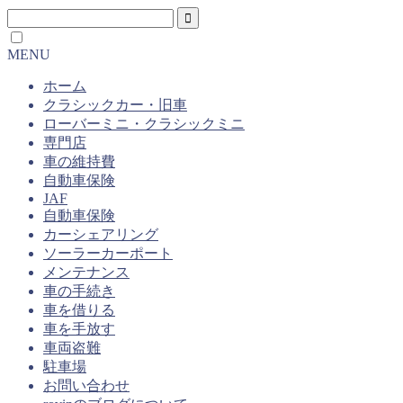
MENU
ホーム
クラシックカー・旧車
ローバーミニ・クラシックミニ
専門店
車の維持費
自動車保険
JAF
自動車保険
カーシェアリング
ソーラーカーポート
メンテナンス
車の手続き
車を借りる
車を手放す
車両盗難
駐車場
お問い合わせ