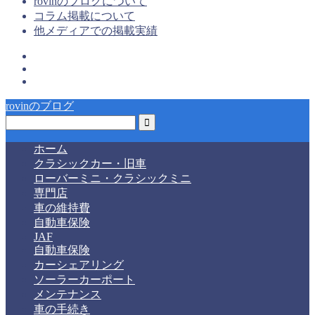
rovinのブログについて
コラム掲載について
他メディアでの掲載実績
rovinのブログ
ホーム
クラシックカー・旧車
ローバーミニ・クラシックミニ
専門店
車の維持費
自動車保険
JAF
自動車保険
カーシェアリング
ソーラーカーポート
メンテナンス
車の手続き