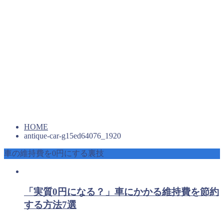
HOME
antique-car-g15ed64076_1920
車の維持費を0円にする裏技
「実質0円になる？」車にかかる維持費を節約
する方法7選