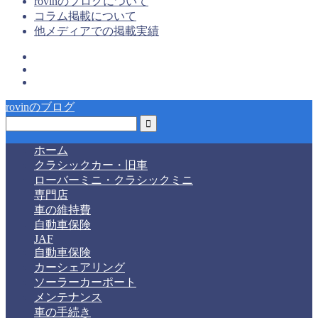
rovinのブログについて
コラム掲載について
他メディアでの掲載実績
rovinのブログ
ホーム
クラシックカー・旧車
ローバーミニ・クラシックミニ
専門店
車の維持費
自動車保険
JAF
自動車保険
カーシェアリング
ソーラーカーポート
メンテナンス
車の手続き