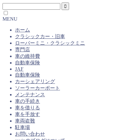
MENU
ホーム
クラシックカー・旧車
ローバーミニ・クラシックミニ
専門店
車の維持費
自動車保険
JAF
自動車保険
カーシェアリング
ソーラーカーポート
メンテナンス
車の手続き
車を借りる
車を手放す
車両盗難
駐車場
お問い合わせ