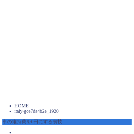
HOME
italy-gce7da4b2e_1920
車の維持費を0円にする裏技