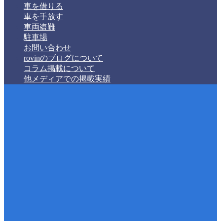
車を借りる
車を手放す
車両盗難
駐車場
お問い合わせ
rovinのブログについて
コラム掲載について
他メディアでの掲載実績