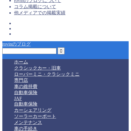
rovinのブログについて
コラム掲載について
他メディアでの掲載実績
rovinのブログ
ホーム
クラシックカー・旧車
ローバーミニ・クラシックミニ
専門店
車の維持費
自動車保険
JAF
自動車保険
カーシェアリング
ソーラーカーポート
メンテナンス
車の手続き