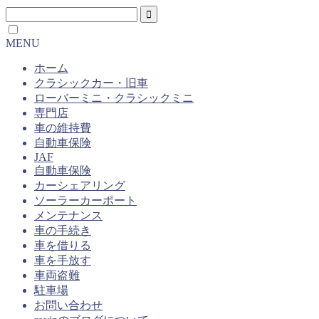
MENU
ホーム
クラシックカー・旧車
ローバーミニ・クラシックミニ
専門店
車の維持費
自動車保険
JAF
自動車保険
カーシェアリング
ソーラーカーポート
メンテナンス
車の手続き
車を借りる
車を手放す
車両盗難
駐車場
お問い合わせ