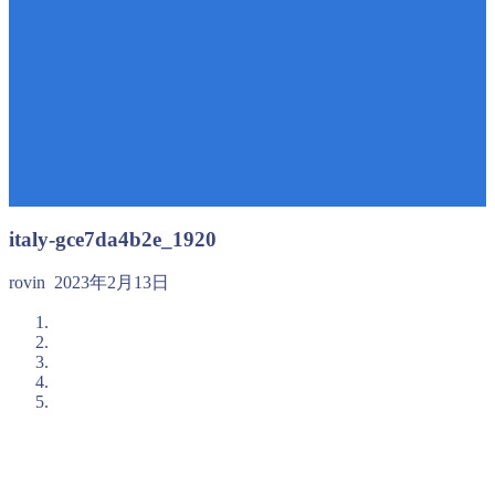
italy-gce7da4b2e_1920
rovin
2023年2月13日