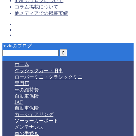
rovinのブログについて
コラム掲載について
他メディアでの掲載実績
rovinのブログ
ホーム
クラシックカー・旧車
ローバーミニ・クラシックミニ
専門店
車の維持費
自動車保険
JAF
自動車保険
カーシェアリング
ソーラーカーポート
メンテナンス
車の手続き