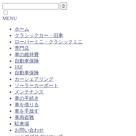
MENU
ホーム
クラシックカー・旧車
ローバーミニ・クラシックミニ
専門店
車の維持費
自動車保険
JAF
自動車保険
カーシェアリング
ソーラーカーポート
メンテナンス
車の手続き
車を借りる
車を手放す
車両盗難
駐車場
お問い合わせ