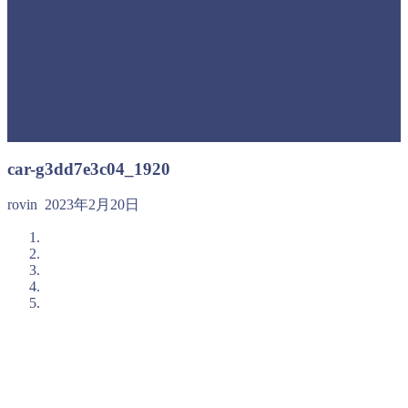
car-g3dd7e3c04_1920
rovin
2023年2月20日