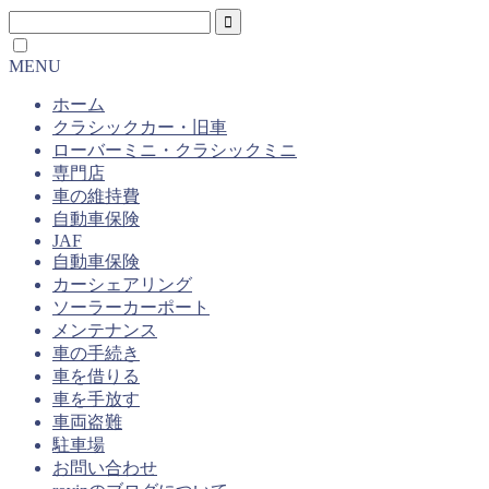
MENU
ホーム
クラシックカー・旧車
ローバーミニ・クラシックミニ
専門店
車の維持費
自動車保険
JAF
自動車保険
カーシェアリング
ソーラーカーポート
メンテナンス
車の手続き
車を借りる
車を手放す
車両盗難
駐車場
お問い合わせ