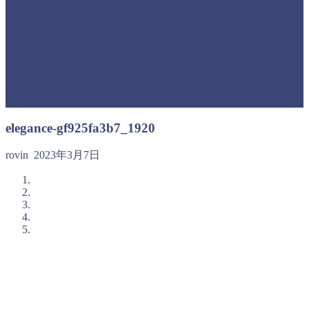
elegance-gf925fa3b7_1920
rovin
2023年3月7日