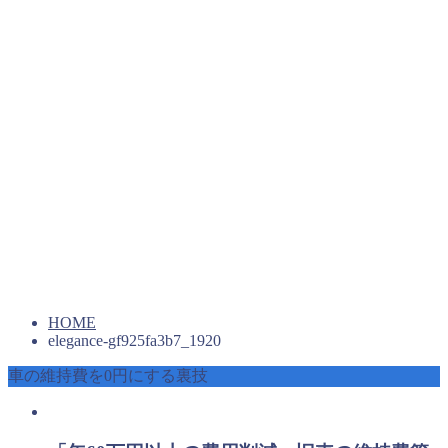
HOME
elegance-gf925fa3b7_1920
車の維持費を0円にする裏技