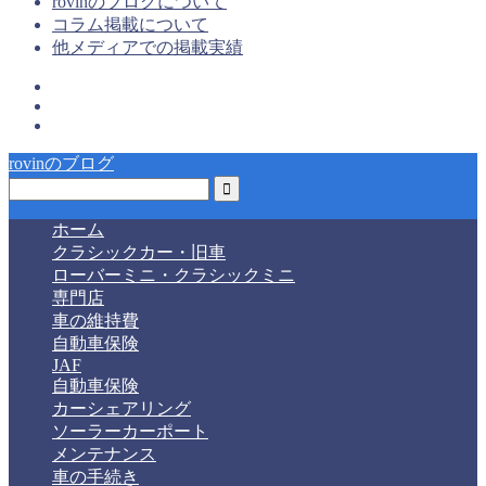
rovinのブログについて
コラム掲載について
他メディアでの掲載実績
rovinのブログ
ホーム
クラシックカー・旧車
ローバーミニ・クラシックミニ
専門店
車の維持費
自動車保険
JAF
自動車保険
カーシェアリング
ソーラーカーポート
メンテナンス
車の手続き