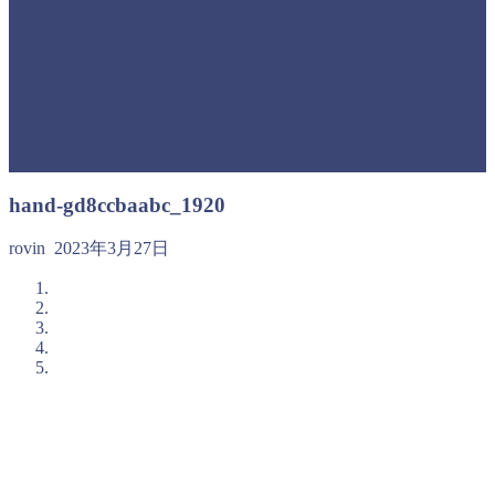
hand-gd8ccbaabc_1920
rovin
2023年3月27日