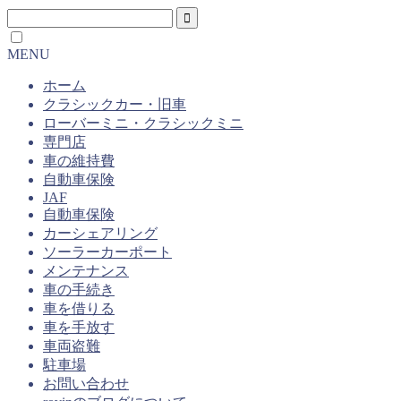
MENU
ホーム
クラシックカー・旧車
ローバーミニ・クラシックミニ
専門店
車の維持費
自動車保険
JAF
自動車保険
カーシェアリング
ソーラーカーポート
メンテナンス
車の手続き
車を借りる
車を手放す
車両盗難
駐車場
お問い合わせ