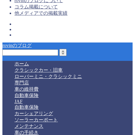
rovinのブログについて
コラム掲載について
他メディアでの掲載実績
rovinのブログ
ホーム
クラシックカー・旧車
ローバーミニ・クラシックミニ
専門店
車の維持費
自動車保険
JAF
自動車保険
カーシェアリング
ソーラーカーポート
メンテナンス
車の手続き