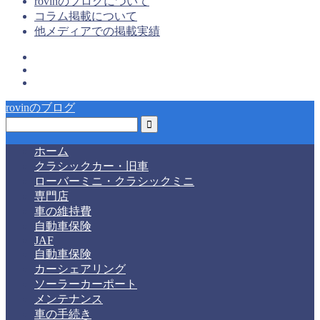
rovinのブログについて
コラム掲載について
他メディアでの掲載実績
rovinのブログ
ホーム
クラシックカー・旧車
ローバーミニ・クラシックミニ
専門店
車の維持費
自動車保険
JAF
自動車保険
カーシェアリング
ソーラーカーポート
メンテナンス
車の手続き