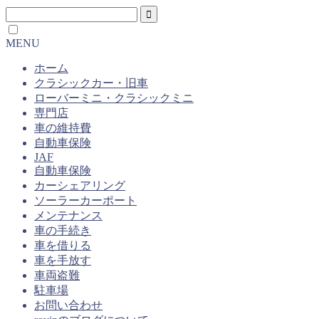
MENU
ホーム
クラシックカー・旧車
ローバーミニ・クラシックミニ
専門店
車の維持費
自動車保険
JAF
自動車保険
カーシェアリング
ソーラーカーポート
メンテナンス
車の手続き
車を借りる
車を手放す
車両盗難
駐車場
お問い合わせ