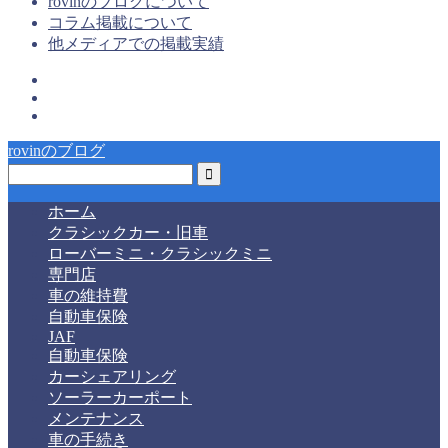
rovinのブログについて
コラム掲載について
他メディアでの掲載実績
rovinのブログ
ホーム
クラシックカー・旧車
ローバーミニ・クラシックミニ
専門店
車の維持費
自動車保険
JAF
自動車保険
カーシェアリング
ソーラーカーポート
メンテナンス
車の手続き