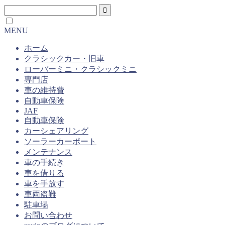
MENU
ホーム
クラシックカー・旧車
ローバーミニ・クラシックミニ
専門店
車の維持費
自動車保険
JAF
自動車保険
カーシェアリング
ソーラーカーポート
メンテナンス
車の手続き
車を借りる
車を手放す
車両盗難
駐車場
お問い合わせ