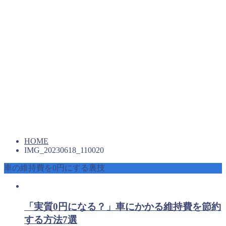
HOME
IMG_20230618_110020
車の維持費を0円にする裏技
「実質0円になる？」車にかかる維持費を節約
する方法7選