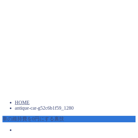
HOME
antique-car-g52c6b1f59_1280
車の維持費を0円にする裏技