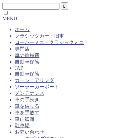
MENU
ホーム
クラシックカー・旧車
ローバーミニ・クラシックミニ
専門店
車の維持費
自動車保険
JAF
自動車保険
カーシェアリング
ソーラーカーポート
メンテナンス
車の手続き
車を借りる
車を手放す
車両盗難
駐車場
お問い合わせ