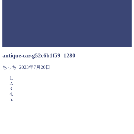
antique-car-g52c6b1f59_1280
ちっち
2023年7月20日