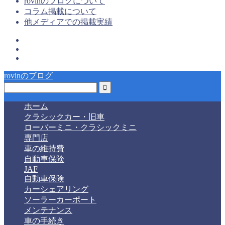
rovinのブログについて
コラム掲載について
他メディアでの掲載実績
rovinのブログ
ホーム
クラシックカー・旧車
ローバーミニ・クラシックミニ
専門店
車の維持費
自動車保険
JAF
自動車保険
カーシェアリング
ソーラーカーポート
メンテナンス
車の手続き