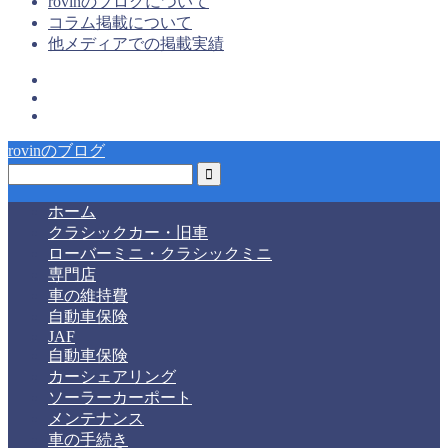
rovinのブログについて
コラム掲載について
他メディアでの掲載実績
rovinのブログ
ホーム
クラシックカー・旧車
ローバーミニ・クラシックミニ
専門店
車の維持費
自動車保険
JAF
自動車保険
カーシェアリング
ソーラーカーポート
メンテナンス
車の手続き