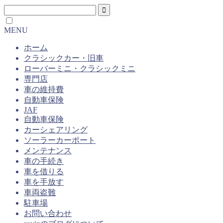
MENU
ホーム
クラシックカー・旧車
ローバーミニ・クラシックミニ
専門店
車の維持費
自動車保険
JAF
自動車保険
カーシェアリング
ソーラーカーポート
メンテナンス
車の手続き
車を借りる
車を手放す
車両盗難
駐車場
お問い合わせ