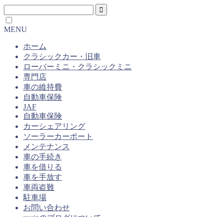
MENU
ホーム
クラシックカー・旧車
ローバーミニ・クラシックミニ
専門店
車の維持費
自動車保険
JAF
自動車保険
カーシェアリング
ソーラーカーポート
メンテナンス
車の手続き
車を借りる
車を手放す
車両盗難
駐車場
お問い合わせ