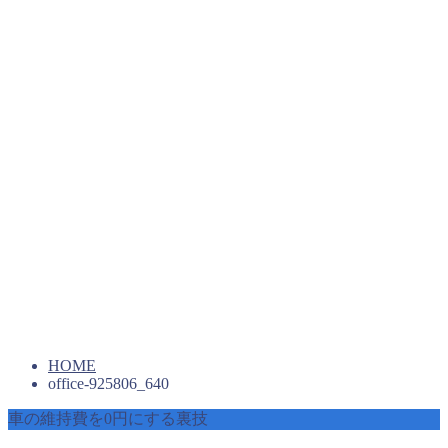
HOME
office-925806_640
車の維持費を0円にする裏技