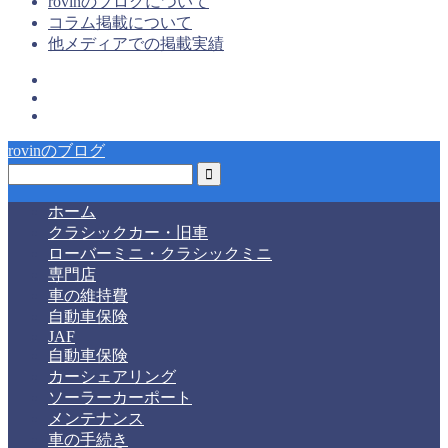
rovinのブログについて
コラム掲載について
他メディアでの掲載実績
rovinのブログ
ホーム
クラシックカー・旧車
ローバーミニ・クラシックミニ
専門店
車の維持費
自動車保険
JAF
自動車保険
カーシェアリング
ソーラーカーポート
メンテナンス
車の手続き