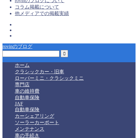
rovinのブログについて
コラム掲載について
他メディアでの掲載実績
rovinのブログ
ホーム
クラシックカー・旧車
ローバーミニ・クラシックミニ
専門店
車の維持費
自動車保険
JAF
自動車保険
カーシェアリング
ソーラーカーポート
メンテナンス
車の手続き