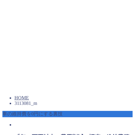
HOME
3113081_m
車の維持費を0円にする裏技