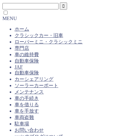
MENU
ホーム
クラシックカー・旧車
ローバーミニ・クラシックミニ
専門店
車の維持費
自動車保険
JAF
自動車保険
カーシェアリング
ソーラーカーポート
メンテナンス
車の手続き
車を借りる
車を手放す
車両盗難
駐車場
お問い合わせ