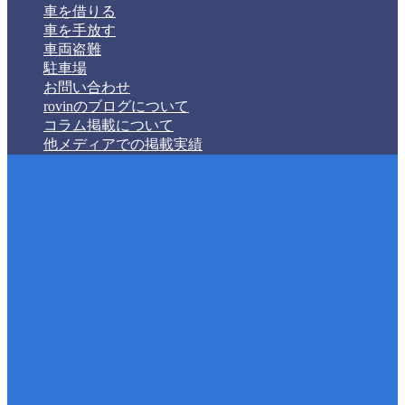
車を借りる
車を手放す
車両盗難
駐車場
お問い合わせ
rovinのブログについて
コラム掲載について
他メディアでの掲載実績