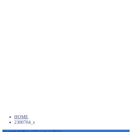
HOME
2300704_s