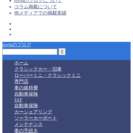
rovinのブログについて
コラム掲載について
他メディアでの掲載実績
rovinのブログ
ホーム
クラシックカー・旧車
ローバーミニ・クラシックミニ
専門店
車の維持費
自動車保険
JAF
自動車保険
カーシェアリング
ソーラーカーポート
メンテナンス
車の手続き