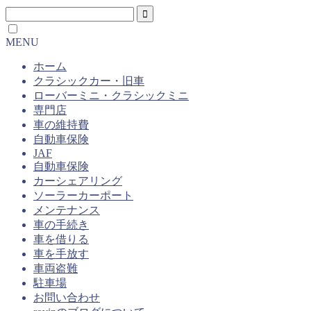
MENU
ホーム
クラシックカー・旧車
ローバーミニ・クラシックミニ
専門店
車の維持費
自動車保険
JAF
自動車保険
カーシェアリング
ソーラーカーポート
メンテナンス
車の手続き
車を借りる
車を手放す
車両盗難
駐車場
お問い合わせ