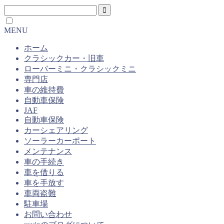
MENU
ホーム
クラシックカー・旧車
ローバーミニ・クラシックミニ
専門店
車の維持費
自動車保険
JAF
自動車保険
カーシェアリング
ソーラーカーポート
メンテナンス
車の手続き
車を借りる
車を手放す
車両盗難
駐車場
お問い合わせ