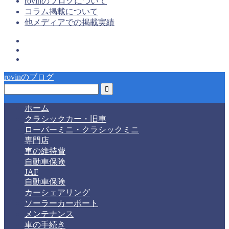
rovinのブログについて
コラム掲載について
他メディアでの掲載実績
rovinのブログ
ホーム
クラシックカー・旧車
ローバーミニ・クラシックミニ
専門店
車の維持費
自動車保険
JAF
自動車保険
カーシェアリング
ソーラーカーポート
メンテナンス
車の手続き