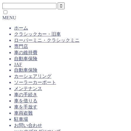
MENU
ホーム
クラシックカー・旧車
ローバーミニ・クラシックミニ
専門店
車の維持費
自動車保険
JAF
自動車保険
カーシェアリング
ソーラーカーポート
メンテナンス
車の手続き
車を借りる
車を手放す
車両盗難
駐車場
お問い合わせ