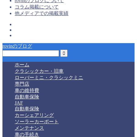
rovinのブログについて
コラム掲載について
他メディアでの掲載実績
rovinのブログ
ホーム
クラシックカー・旧車
ローバーミニ・クラシックミニ
専門店
車の維持費
自動車保険
JAF
自動車保険
カーシェアリング
ソーラーカーポート
メンテナンス
車の手続き