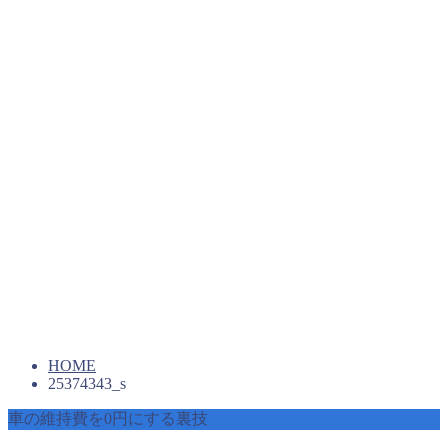
HOME
25374343_s
車の維持費を0円にする裏技