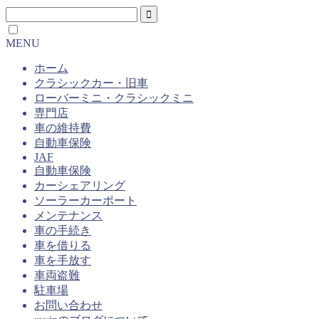
MENU
ホーム
クラシックカー・旧車
ローバーミニ・クラシックミニ
専門店
車の維持費
自動車保険
JAF
自動車保険
カーシェアリング
ソーラーカーポート
メンテナンス
車の手続き
車を借りる
車を手放す
車両盗難
駐車場
お問い合わせ