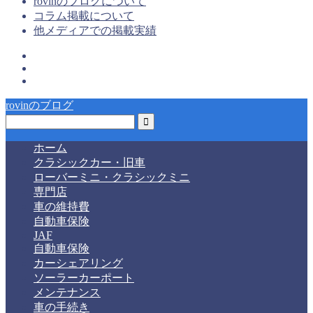
rovinのブログについて
コラム掲載について
他メディアでの掲載実績
rovinのブログ
ホーム
クラシックカー・旧車
ローバーミニ・クラシックミニ
専門店
車の維持費
自動車保険
JAF
自動車保険
カーシェアリング
ソーラーカーポート
メンテナンス
車の手続き