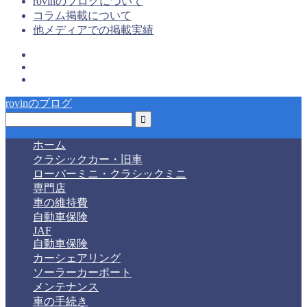
rovinのブログについて
コラム掲載について
他メディアでの掲載実績
rovinのブログ
ホーム
クラシックカー・旧車
ローバーミニ・クラシックミニ
専門店
車の維持費
自動車保険
JAF
自動車保険
カーシェアリング
ソーラーカーポート
メンテナンス
車の手続き