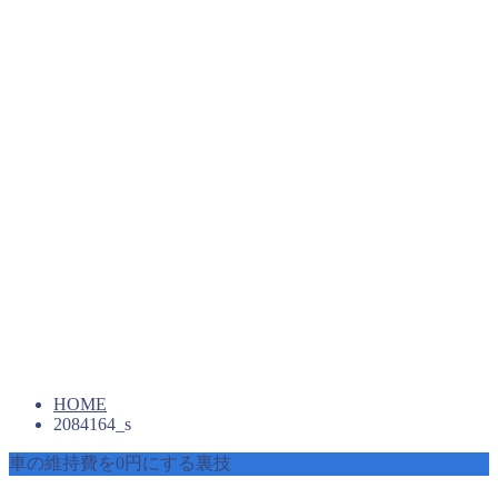
HOME
2084164_s
車の維持費を0円にする裏技