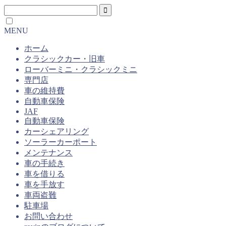
MENU
ホーム
クラシックカー・旧車
ローバーミニ・クラシックミニ
専門店
車の維持費
自動車保険
JAF
自動車保険
カーシェアリング
ソーラーカーポート
メンテナンス
車の手続き
車を借りる
車を手放す
車両盗難
駐車場
お問い合わせ