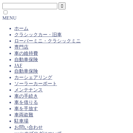
MENU
ホーム
クラシックカー・旧車
ローバーミニ・クラシックミニ
専門店
車の維持費
自動車保険
JAF
自動車保険
カーシェアリング
ソーラーカーポート
メンテナンス
車の手続き
車を借りる
車を手放す
車両盗難
駐車場
お問い合わせ