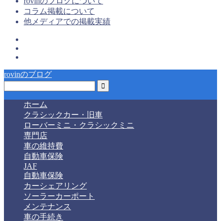
rovinのブログについて
コラム掲載について
他メディアでの掲載実績
rovinのブログ
ホーム
クラシックカー・旧車
ローバーミニ・クラシックミニ
専門店
車の維持費
自動車保険
JAF
自動車保険
カーシェアリング
ソーラーカーポート
メンテナンス
車の手続き