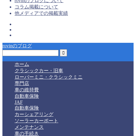
rovinのブログについて
コラム掲載について
他メディアでの掲載実績
rovinのブログ
ホーム
クラシックカー・旧車
ローバーミニ・クラシックミニ
専門店
車の維持費
自動車保険
JAF
自動車保険
カーシェアリング
ソーラーカーポート
メンテナンス
車の手続き