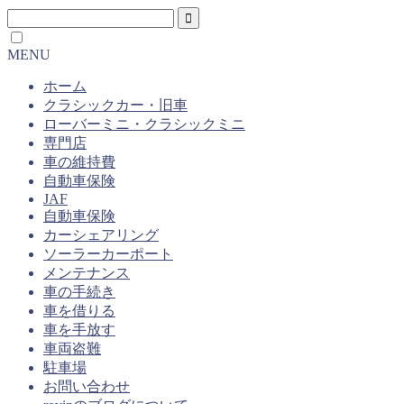
MENU
ホーム
クラシックカー・旧車
ローバーミニ・クラシックミニ
専門店
車の維持費
自動車保険
JAF
自動車保険
カーシェアリング
ソーラーカーポート
メンテナンス
車の手続き
車を借りる
車を手放す
車両盗難
駐車場
お問い合わせ