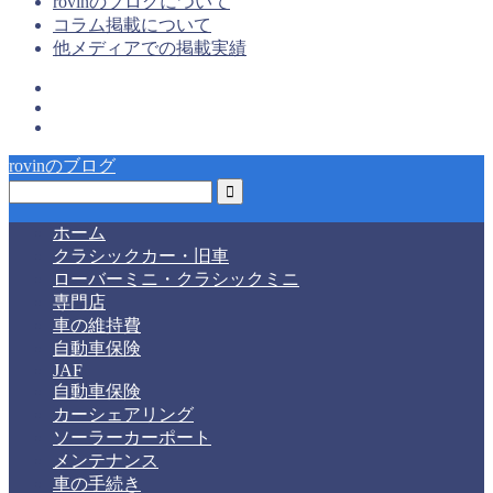
rovinのブログについて
コラム掲載について
他メディアでの掲載実績
rovinのブログ
ホーム
クラシックカー・旧車
ローバーミニ・クラシックミニ
専門店
車の維持費
自動車保険
JAF
自動車保険
カーシェアリング
ソーラーカーポート
メンテナンス
車の手続き