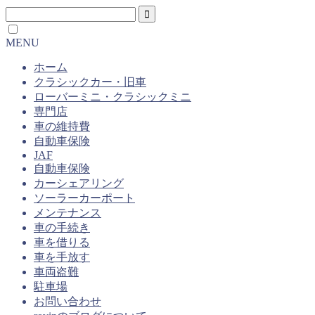
MENU
ホーム
クラシックカー・旧車
ローバーミニ・クラシックミニ
専門店
車の維持費
自動車保険
JAF
自動車保険
カーシェアリング
ソーラーカーポート
メンテナンス
車の手続き
車を借りる
車を手放す
車両盗難
駐車場
お問い合わせ