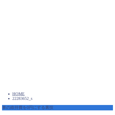
HOME
22283652_s
車の維持費を0円にする裏技