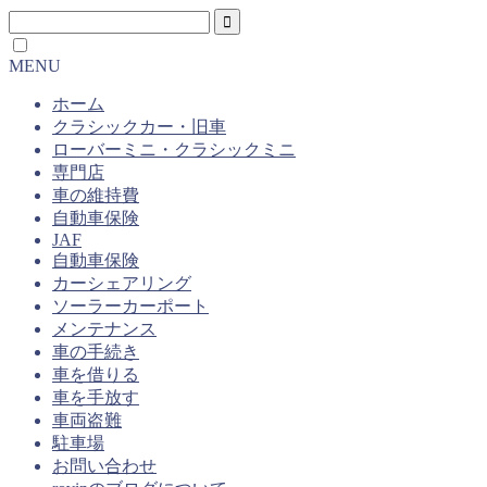
MENU
ホーム
クラシックカー・旧車
ローバーミニ・クラシックミニ
専門店
車の維持費
自動車保険
JAF
自動車保険
カーシェアリング
ソーラーカーポート
メンテナンス
車の手続き
車を借りる
車を手放す
車両盗難
駐車場
お問い合わせ