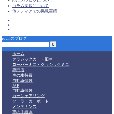
rovinのブログについて
コラム掲載について
他メディアでの掲載実績
rovinのブログ
ホーム
クラシックカー・旧車
ローバーミニ・クラシックミニ
専門店
車の維持費
自動車保険
JAF
自動車保険
カーシェアリング
ソーラーカーポート
メンテナンス
車の手続き