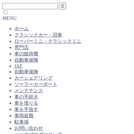
MENU
ホーム
クラシックカー・旧車
ローバーミニ・クラシックミニ
専門店
車の維持費
自動車保険
JAF
自動車保険
カーシェアリング
ソーラーカーポート
メンテナンス
車の手続き
車を借りる
車を手放す
車両盗難
駐車場
お問い合わせ