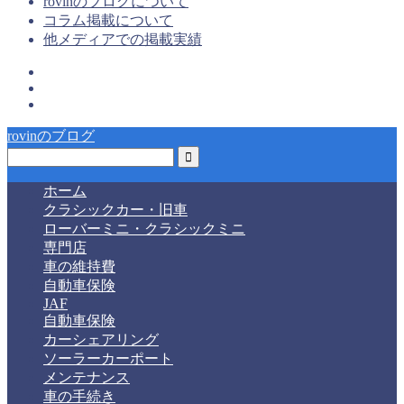
rovinのブログについて
コラム掲載について
他メディアでの掲載実績
rovinのブログ
ホーム
クラシックカー・旧車
ローバーミニ・クラシックミニ
専門店
車の維持費
自動車保険
JAF
自動車保険
カーシェアリング
ソーラーカーポート
メンテナンス
車の手続き