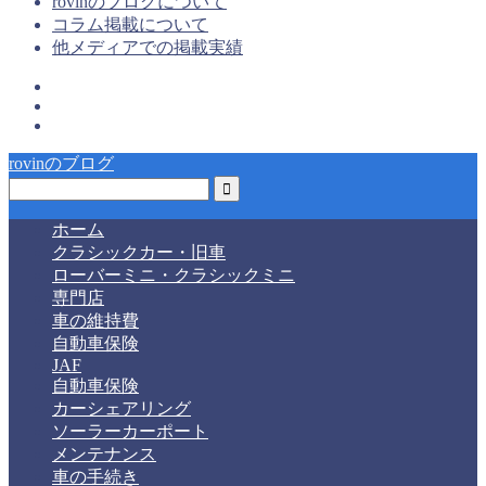
rovinのブログについて
コラム掲載について
他メディアでの掲載実績
rovinのブログ
ホーム
クラシックカー・旧車
ローバーミニ・クラシックミニ
専門店
車の維持費
自動車保険
JAF
自動車保険
カーシェアリング
ソーラーカーポート
メンテナンス
車の手続き