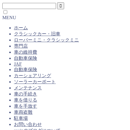
MENU
ホーム
クラシックカー・旧車
ローバーミニ・クラシックミニ
専門店
車の維持費
自動車保険
JAF
自動車保険
カーシェアリング
ソーラーカーポート
メンテナンス
車の手続き
車を借りる
車を手放す
車両盗難
駐車場
お問い合わせ