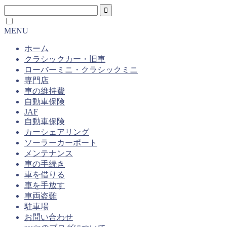
MENU
ホーム
クラシックカー・旧車
ローバーミニ・クラシックミニ
専門店
車の維持費
自動車保険
JAF
自動車保険
カーシェアリング
ソーラーカーポート
メンテナンス
車の手続き
車を借りる
車を手放す
車両盗難
駐車場
お問い合わせ