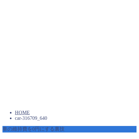
HOME
car-316709_640
車の維持費を0円にする裏技