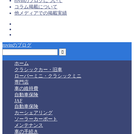
rovinのブログについて
コラム掲載について
他メディアでの掲載実績
rovinのブログ
ホーム
クラシックカー・旧車
ローバーミニ・クラシックミニ
専門店
車の維持費
自動車保険
JAF
自動車保険
カーシェアリング
ソーラーカーポート
メンテナンス
車の手続き