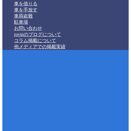
車を借りる
車を手放す
車両盗難
駐車場
お問い合わせ
rovinのブログについて
コラム掲載について
他メディアでの掲載実績