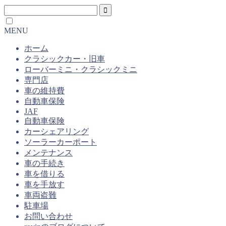
MENU
ホーム
クラシックカー・旧車
ローバーミニ・クラシックミニ
専門店
車の維持費
自動車保険
JAF
自動車保険
カーシェアリング
ソーラーカーポート
メンテナンス
車の手続き
車を借りる
車を手放す
車両盗難
駐車場
お問い合わせ