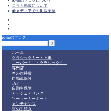
rovinのブログについて
コラム掲載について
他メディアでの掲載実績
rovinのブログ
ホーム
クラシックカー・旧車
ローバーミニ・クラシックミニ
専門店
車の維持費
自動車保険
JAF
自動車保険
カーシェアリング
ソーラーカーポート
メンテナンス
車の手続き