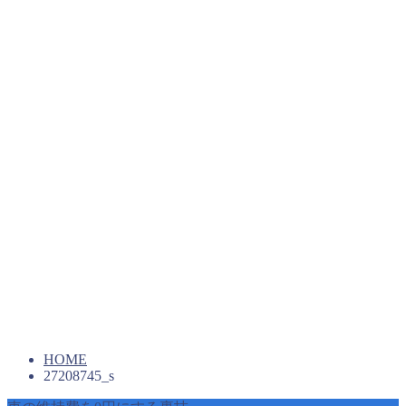
HOME
27208745_s