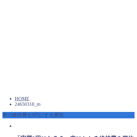
HOME
24650318_m
車の維持費を0円にする裏技