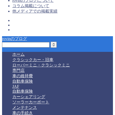
rovinのブログについて
コラム掲載について
他メディアでの掲載実績
rovinのブログ
ホーム
クラシックカー・旧車
ローバーミニ・クラシックミニ
専門店
車の維持費
自動車保険
JAF
自動車保険
カーシェアリング
ソーラーカーポート
メンテナンス
車の手続き