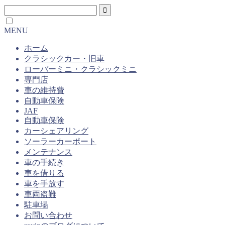
MENU
ホーム
クラシックカー・旧車
ローバーミニ・クラシックミニ
専門店
車の維持費
自動車保険
JAF
自動車保険
カーシェアリング
ソーラーカーポート
メンテナンス
車の手続き
車を借りる
車を手放す
車両盗難
駐車場
お問い合わせ