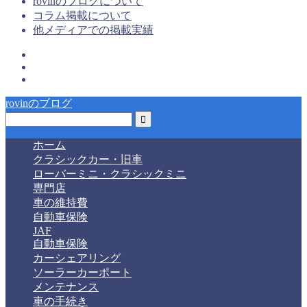
rovinのブログについて
コラム掲載について
他メディアでの掲載実績
rovinのブログ
ホーム
クラシックカー・旧車
ローバーミニ・クラシックミニ
専門店
車の維持費
自動車保険
JAF
自動車保険
カーシェアリング
ソーラーカーポート
メンテナンス
車の手続き