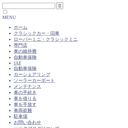
MENU
ホーム
クラシックカー・旧車
ローバーミニ・クラシックミニ
専門店
車の維持費
自動車保険
JAF
自動車保険
カーシェアリング
ソーラーカーポート
メンテナンス
車の手続き
車を借りる
車を手放す
車両盗難
駐車場
お問い合わせ