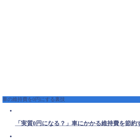
車の維持費を0円にする裏技
「実質0円になる？」車にかかる維持費を節約