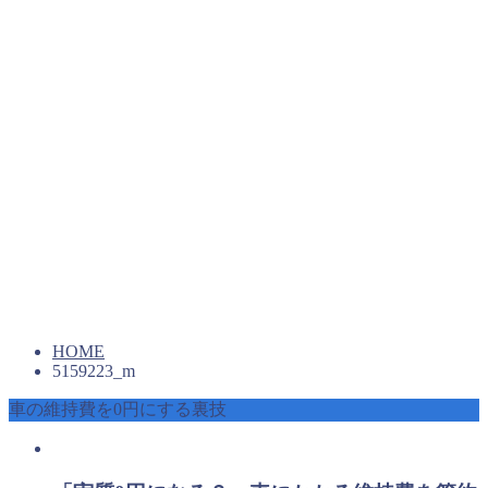
HOME
5159223_m
車の維持費を0円にする裏技