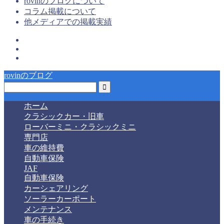
rovinのブログについて
コラム掲載について
他メディアでの掲載実績
rovinのブログ
ホーム
クラシックカー・旧車
ローバーミニ・クラシックミニ
専門店
車の維持費
自動車保険
JAF
自動車保険
カーシェアリング
ソーラーカーポート
メンテナンス
車の手続き