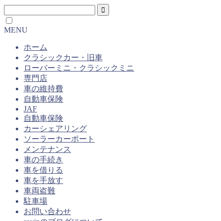
MENU
ホーム
クラシックカー・旧車
ローバーミニ・クラシックミニ
専門店
車の維持費
自動車保険
JAF
自動車保険
カーシェアリング
ソーラーカーポート
メンテナンス
車の手続き
車を借りる
車を手放す
車両盗難
駐車場
お問い合わせ